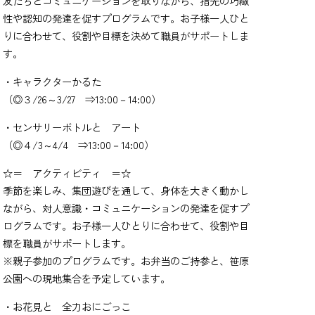
友だちとコミュニケーションを取りながら、指先の巧緻
性や認知の発達を促すプログラムです。お子様一人ひと
りに合わせて、役割や目標を決めて職員がサポートしま
す。
・キャラクターかるた
（◎３/26～3/27 ⇒13:00－14:00）
・センサリーボトルと アート
（◎４/3～4/4 ⇒13:00－14:00）
☆＝ アクティビティ ＝☆
季節を楽しみ、集団遊びを通して、身体を大きく動かし
ながら、対人意識・コミュニケーションの発達を促すプ
ログラムです。お子様一人ひとりに合わせて、役割や目
標を職員がサポートします。
※親子参加のプログラムです。お弁当のご持参と、笹原
公園への現地集合を予定しています。
・お花見と 全力おにごっこ